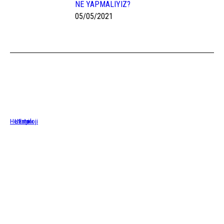
NE YAPMALIYIZ?
05/05/2021
En iyi Hematoloji Uzmanı